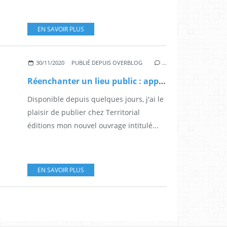
EN SAVOIR PLUS
30/11/2020
PUBLIÉ DEPUIS OVERBLOG
…
Réenchanter un lieu public : approche méthodologique
Disponible depuis quelques jours, j'ai le
plaisir de publier chez Territorial
éditions mon nouvel ouvrage intitulé...
EN SAVOIR PLUS