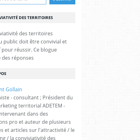
IATIVITÉ DES TERRITOIRES
u public doit être convivial et
f pour réussir. Ce blogue
 des réponses
POS
ste - consultant ; Président du
rketing territorial ADETEM -
intervenant dans des
ons pro et auteur de plusieurs
 et articles sur l'attractivité / le
g / la conviviativité des