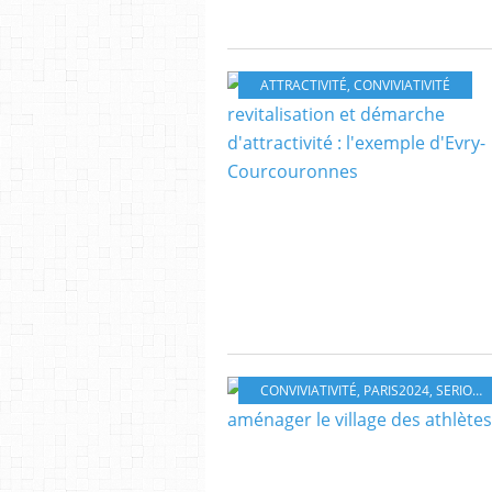
ATTRACTIVITÉ
,
CONVIVIATIVITÉ
CONVIVIATIVITÉ
,
PARIS2024
,
SERIOUS GAME