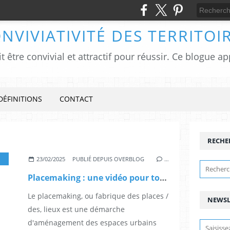
NVIVIATIVITÉ DES TERRITOI
it être convivial et attractif pour réussir. Ce blogue 
DÉFINITIONS
CONTACT
RECHE
23/02/2025
PUBLIÉ DEPUIS OVERBLOG
…
Placemaking : une vidéo pour tout comprendre de ses origines
Le placemaking, ou fabrique des places /
NEWSL
des, lieux est une démarche
d'aménagement des espaces urbains