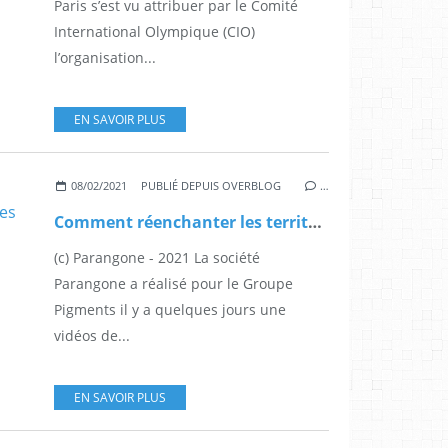
Paris s’est vu attribuer par le Comité
International Olympique (CIO)
l’organisation...
EN SAVOIR PLUS
08/02/2021
PUBLIÉ DEPUIS OVERBLOG
…
Comment réenchanter les territoires ? Quelques idées fortes en 8 minutes
(c) Parangone - 2021 La société
Parangone a réalisé pour le Groupe
Pigments il y a quelques jours une
vidéos de...
EN SAVOIR PLUS