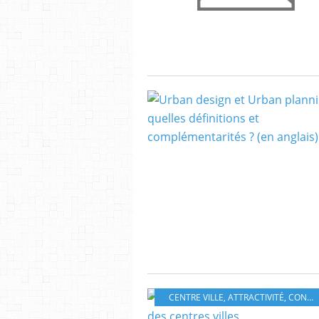
CENTRE VILLE
,
ATTRACTIVITÉ
,
CONVIVIALITÉ