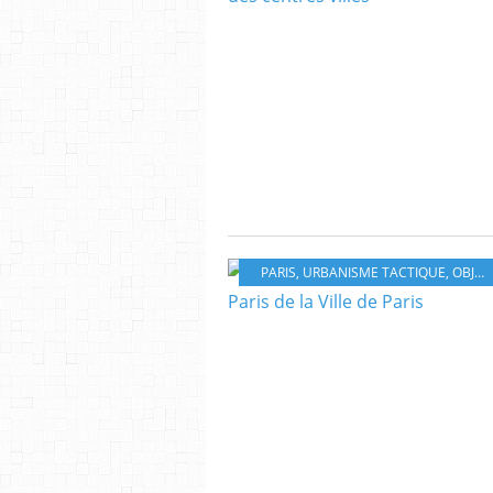
PARIS
,
URBANISME TACTIQUE
,
OBJETS DE CONVIVIALITÉ