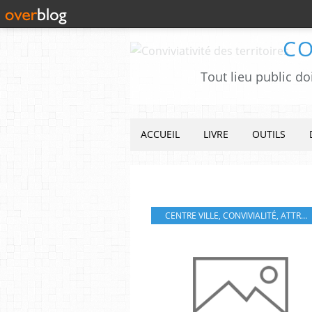
CO
Tout lieu public do
ACCUEIL
LIVRE
OUTILS
CENTRE VILLE
,
CONVIVIALITÉ
,
ATTRACTIVITÉ