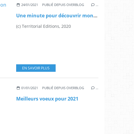
24/01/2021
PUBLIÉ DEPUIS OVERBLOG
…
Une minute pour découvrir mon livre sur le réenchantement des territoires
(c) Territorial Editions, 2020
EN SAVOIR PLUS
01/01/2021
PUBLIÉ DEPUIS OVERBLOG
…
Meilleurs voeux pour 2021